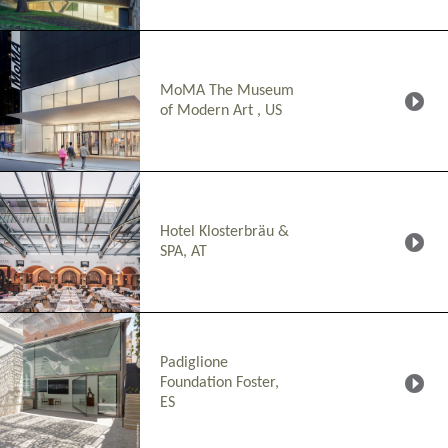
MoMA The Museum
of Modern Art , US
Hotel Klosterbräu &
SPA, AT
Padiglione
Foundation Foster,
ES