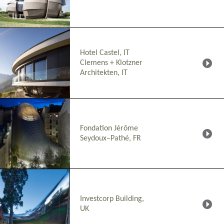
Hotel Castel, IT
Clemens + Klotzner
Architekten, IT
Fondation Jérôme
Seydoux–Pathé, FR
Investcorp Building,
UK