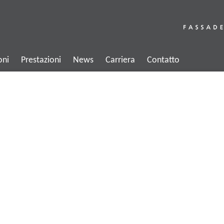
oni
Prestazioni
News
Carriera
Contatto