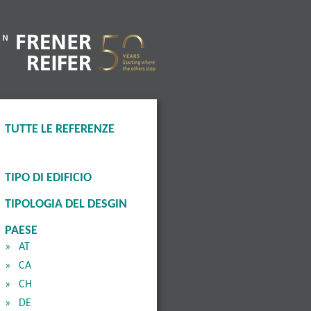
TUTTE LE REFERENZE
TIPO DI EDIFICIO
TIPOLOGIA DEL DESGIN
PAESE
AT
CA
CH
DE