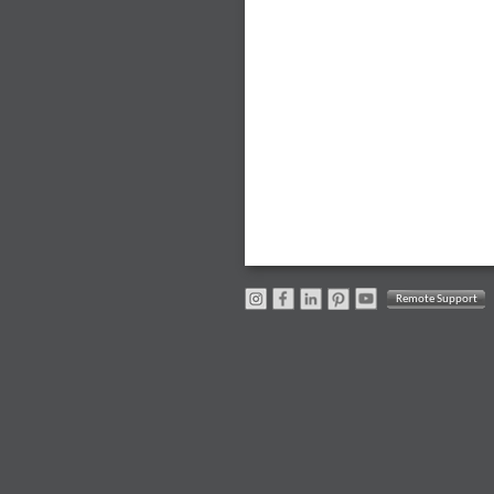
Remote Support