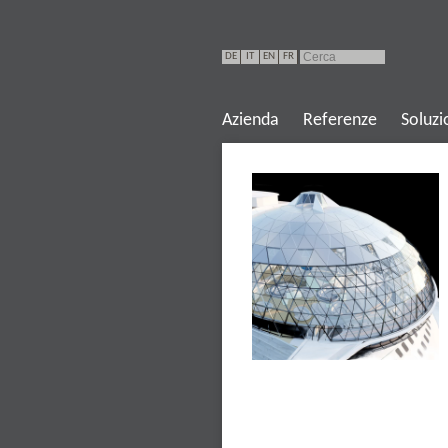
DE
IT
EN
FR
Azienda
Referenze
Soluzi