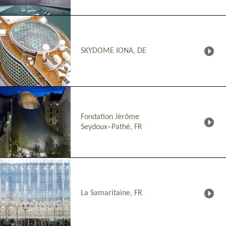
SKYDOME IONA, DE
Fondation Jérôme
Seydoux–Pathé, FR
La Samaritaine, FR