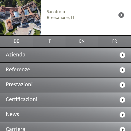
Sanatorio
Bressanone, IT
DE
IT
EN
FR
Azienda
Referenze
Prestazioni
Certificazioni
News
Carriera