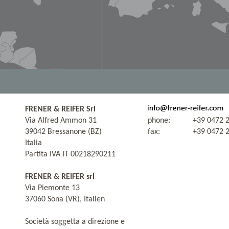
FRENER & REIFER Srl
Via Alfred Ammon 31
phone:
+39 0472 
39042 Bressanone (BZ)
fax:
+39 0472 
Italia
Partita IVA IT 00218290211
FRENER & REIFER srl
Via Piemonte 13
37060 Sona (VR), Italien
Società soggetta a direzione e