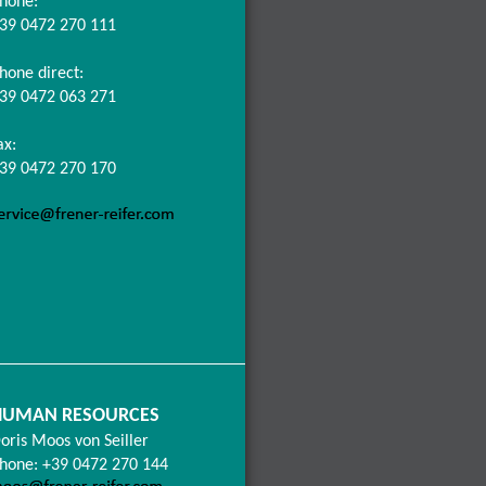
hone:
39 0472 270 111
hone direct:
39 0472 063 271
ax:
39 0472 270 170
HUMAN RESOURCES
oris Moos von Seiller
hone: +39 0472 270 144