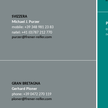
SVIZZERA
Michael J. Purzer
mobile: +39 348 981 23 83
c
natel: +41 (0)787 212 770
r
GRAN BRETAGNA
Gerhard Ploner
phone: +39 0472 270 119