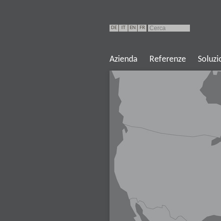
DE
IT
EN
FR
Azienda
Referenze
Soluzi