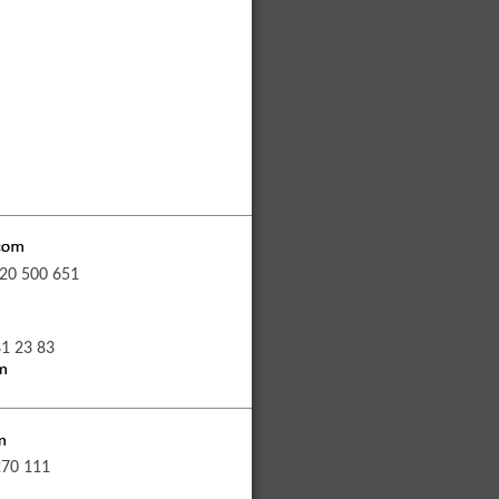
 20 500 651
1 23 83
270 111