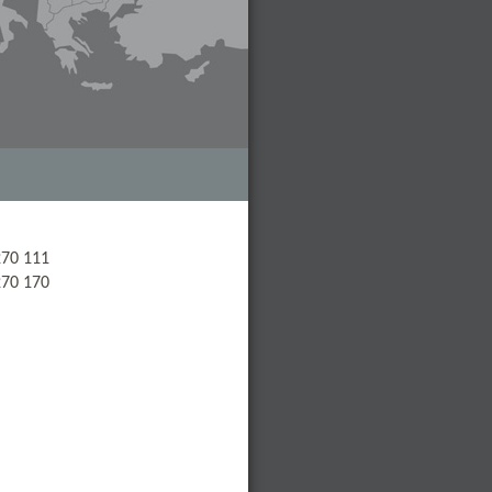
270 111
270 170