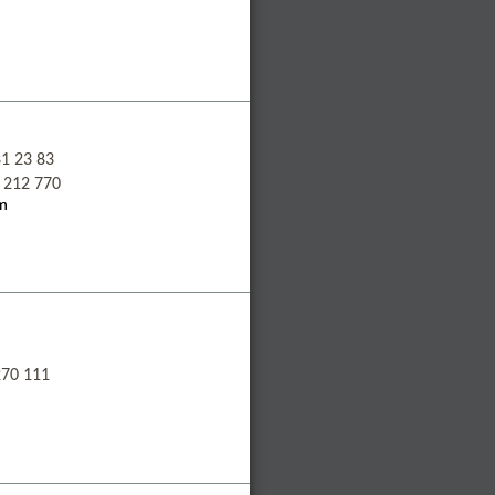
1 23 83
 212 770
270 111