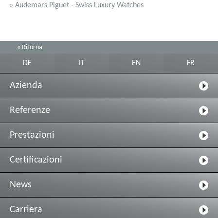
» Audemars Piguet - Swiss Luxury Watches
« Ritorna
DE
IT
EN
FR
Azienda
Referenze
Prestazioni
Certificazioni
News
Carriera