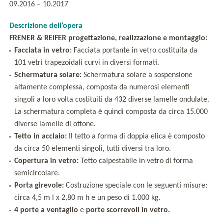
09.2016 – 10.2017
Descrizione dell’opera
FRENER & REIFER progettazione, realizzazione e montaggio:
Facciata in vetro:
Facciata portante in vetro costituita da
101 vetri trapezoidali curvi in diversi formati.
Schermatura solare:
Schermatura solare a sospensione
altamente complessa, composta da numerosi elementi
singoli a loro volta costituiti da 432 diverse lamelle ondulate.
La schermatura completa è quindi composta da circa 15.000
diverse lamelle di ottone.
Tetto in acciaio:
Il tetto a forma di doppia elica è composto
da circa 50 elementi singoli, tutti diversi tra loro.
Copertura in vetro:
Tetto calpestabile in vetro di forma
semicircolare.
Porta girevole:
Costruzione speciale con le seguenti misure:
circa 4,5 m l x 2,80 m h e un peso di 1.000 kg.
4 porte a ventaglio
e
porte scorrevoli in vetro.