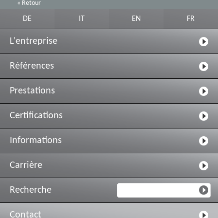
« Retour
DE
IT
EN
FR
L'entreprise
Références
Prestations
Certifications
Informations
Carrière
Recherche
Contact