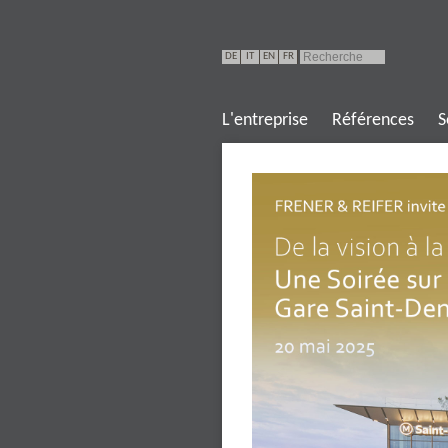
DE
IT
EN
FR
L'entreprise
Références
S