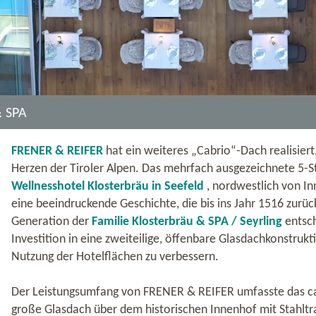
 SPA
FRENER & REIFER
hat ein weiteres „Cabrio“-Dach realisiert
Herzen der Tiroler Alpen. Das mehrfach ausgezeichnete 5-S
Wellnesshotel Klosterbräu in Seefeld
, nordwestlich von In
eine beeindruckende Geschichte, die bis ins Jahr 1516 zurück
Generation der
Familie Klosterbräu & SPA / Seyrling
entsch
Investition in eine zweiteilige, öffenbare Glasdachkonstrukt
Nutzung der Hotelflächen zu verbessern.
Der Leistungsumfang von FRENER & REIFER umfasste das c
große Glasdach über dem historischen Innenhof mit Stahltr