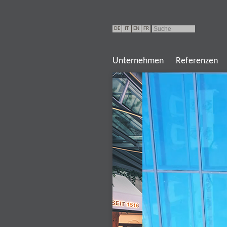
DE
IT
EN
FR
Unternehmen
Referenzen