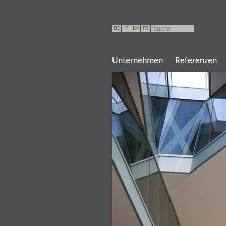
DE
IT
EN
FR
Unternehmen
Referenzen