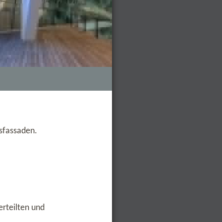
asfassaden.
erteilten und