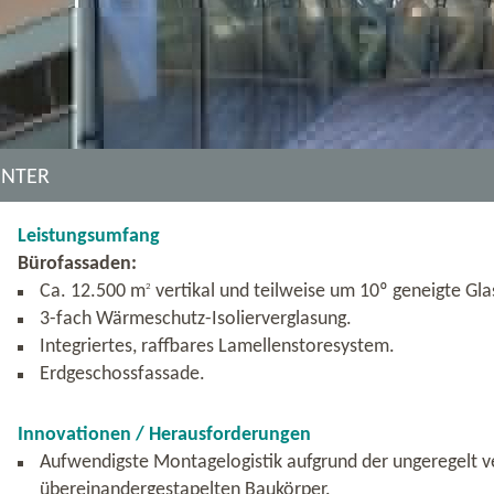
ENTER
Leistungsumfang
Bürofassaden:
Ca. 12.500 m
2
vertikal und teilweise um 10º geneigte Gl
3-fach Wärmeschutz-Isolierverglasung.
Integriertes, raffbares Lamellenstoresystem.
Erdgeschossfassade.
Innovationen / Herausforderungen
Aufwendigste Montagelogistik aufgrund der ungeregelt v
übereinandergestapelten Baukörper.