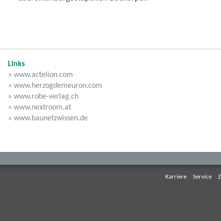
Links
» www.actelion.com
» www.herzogdemeuron.com
» www.robe-verlag.ch
» www.nextroom.at
» www.baunetzwissen.de
Karriere
Service
Z