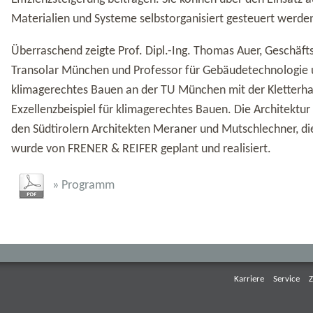
Materialien und Systeme selbstorganisiert gesteuert werde
Überraschend zeigte Prof. Dipl.-Ing. Thomas Auer, Geschäft
Transolar München und Professor für Gebäudetechnologie
klimagerechtes Bauen an der TU München mit der Kletterhal
Exzellenzbeispiel für klimagerechtes Bauen. Die Architektu
den Südtirolern Architekten Meraner und Mutschlechner, di
wurde von FRENER & REIFER geplant und realisiert.
» Programm
Karriere
Service
Z