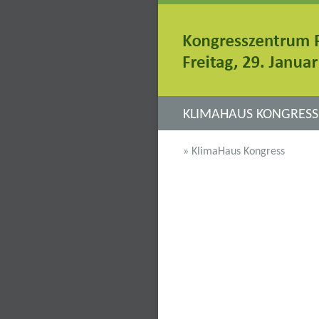
KLIMAHAUS KONGRESS:
» KlimaHaus Kongress