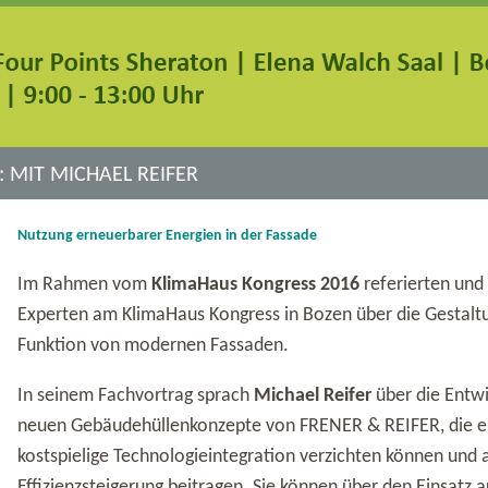
 MIT MICHAEL REIFER
Nutzung erneuerbarer Energien in der Fassade
Im Rahmen vom
KlimaHaus Kongress 2016
referierten und 
Experten am KlimaHaus Kongress in Bozen über die Gestalt
Funktion von modernen Fassaden.
In seinem Fachvortrag sprach
Michael Reifer
über die Entw
neuen Gebäudehüllenkonzepte von FRENER & REIFER, die ei
kostspielige Technologieintegration verzichten können und 
Effizienzsteigerung beitragen. Sie können über den Einsatz 