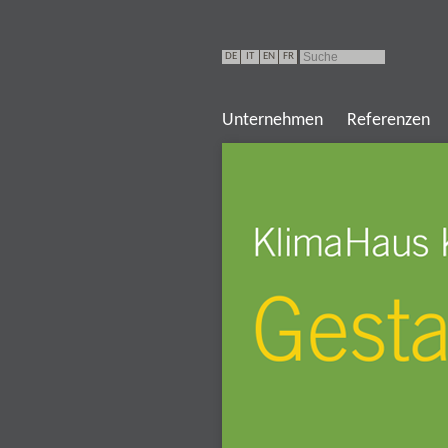
DE
IT
EN
FR
Unternehmen
Referenzen