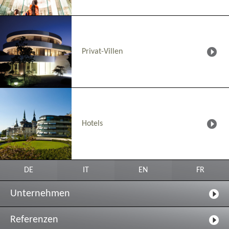
Privat-Villen
Hotels
DE
IT
EN
FR
Unternehmen
Referenzen