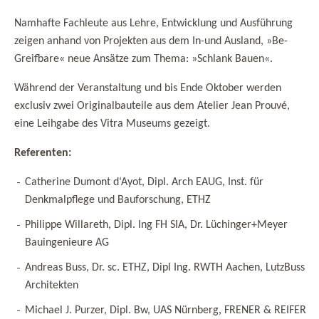
Namhafte Fachleute aus Lehre, Entwicklung und Ausführung
zeigen anhand von Projekten aus dem In-und Ausland, »Be-
Greifbare« neue Ansätze zum Thema: »Schlank Bauen«.
Während der Veranstaltung und bis Ende Oktober werden
exclusiv zwei Originalbauteile aus dem Atelier Jean Prouvé,
eine Leihgabe des Vitra Museums gezeigt.
Referenten:
Catherine Dumont d‘Ayot, Dipl. Arch EAUG, Inst. für
Denkmalpflege und Bauforschung, ETHZ
Philippe Willareth, Dipl. Ing FH SIA, Dr. Lüchinger+Meyer
Bauingenieure AG
Andreas Buss, Dr. sc. ETHZ, Dipl Ing. RWTH Aachen, LutzBuss
Architekten
Michael J. Purzer, Dipl. Bw, UAS Nürnberg, FRENER & REIFER