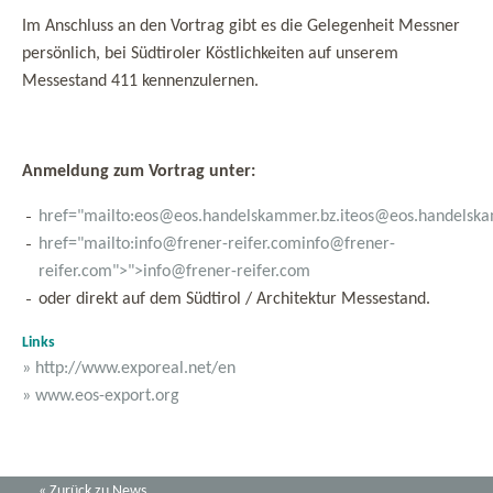
Im Anschluss an den Vortrag gibt es die Gelegenheit Messner
persönlich, bei Südtiroler Köstlichkeiten auf unserem
Messestand 411 kennenzulernen.
Anmeldung zum Vortrag unter:
href="mailto:eos@eos.handelskammer.bz.it
eos@eos.handelska
href="mailto:info@frener-reifer.com
info@frener-
reifer.com">">info@frener-reifer.com
oder direkt auf dem Südtirol / Architektur Messestand.
Links
» http://www.exporeal.net/en
» www.eos-export.org
« Zurück zu News