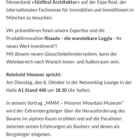
Messestand
»Südtirol Architektur«
auf der Expo Real, der
internationalen Fachmesse für Immobilien und Investitionen in
München zu besuchen.
Wir präsentieren Ihnen unsere Expertise und die
Produktinnovation
flissade - die wandelbare Loggia
- Ihr
neues Wert-Investment?!
Mit diesem neuen Glasschiebefenstersystem, kann der
Wohnbereich nach Wunsch Innen- und Außenraum sein.
Reinhold Messner spricht:
Am Dienstag, den 8. Oktober in der Networking Lounge in der
Halle
A1 Stand 440
um
18.30
Uhr halten.
In seinem Vortrag „MMM – Messner Mountain Museum“
wird der Extrembergsteiger über die Herausforderung des
Bauens im alpinen Raum erzählen und auf die Parallelen
zwischen seinen Erfahrungen als Bauherr und denen als
Bergsteiger eingehen.